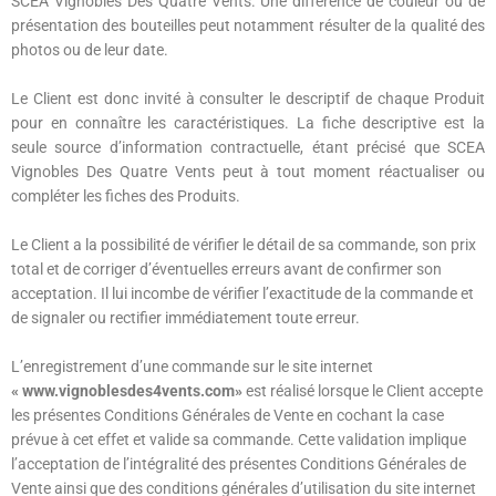
SCEA Vignobles Des Quatre Vents. Une différence de couleur ou de
présentation des bouteilles peut notamment résulter de la qualité des
photos ou de leur date.
Le Client est donc invité à consulter le descriptif de chaque Produit
pour en connaître les caractéristiques. La fiche descriptive est la
seule source d’information contractuelle, étant précisé que SCEA
Vignobles Des Quatre Vents peut à tout moment réactualiser ou
compléter les fiches des Produits.
Le Client a la possibilité de vérifier le détail de sa commande, son prix
total et de corriger d’éventuelles erreurs avant de confirmer son
acceptation. Il lui incombe de vérifier l’exactitude de la commande et
de signaler ou rectifier immédiatement toute erreur.
L’enregistrement d’une commande sur le site internet
« www.vignoblesdes4vents.com»
est réalisé lorsque le Client accepte
les présentes Conditions Générales de Vente en cochant la case
prévue à cet effet et valide sa commande. Cette validation implique
l’acceptation de l’intégralité des présentes Conditions Générales de
Vente ainsi que des conditions générales d’utilisation du site internet