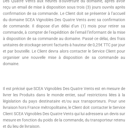
Des Quatre Vents aux heures d’ouverture du domaine, après avoir
reçu un email de mise à disposition sous trois (3) jours ouvrés après
confirmation de sa commande. Le Client doit se présenter à l’accueil
du domaine SCEA Vignobles Des Quatre Vents avec sa confirmation
de commande. Il dispose d’un délai d’un (1) mois pour retirer sa
commande, à compter de l’expédition de l’email l’informant de la mise
à disposition de sa commande au domaine. Passé ce délai, des frais
unitaires de stockage seront facturés à hauteur de 0,25€ TTC par jour
et par bouteille. Le Client devra alors contacter le Service Client pour
organiser une nouvelle mise à disposition de sa commande au
domaine.
Il est précisé que SCEA Vignobles Des Quatre Vents est en mesure de
livrer les Produits dans le monde entier, sauf restrictions liées à la
législation du pays destinataire et/ou aux transporteurs. Pour une
livraison hors France métropolitaine, le Client doit contacter le Service
Client SCEA Vignobles Des Quatre Vents qui lui adressera un devis sur
mesure en fonction du poids de la commande, du transporteur retenu
et du lieu de livraison.