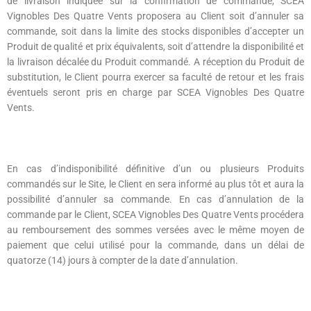
de livraison indiquée sur la confirmation de commande, SCEA
Vignobles Des Quatre Vents proposera au Client soit d’annuler sa
commande, soit dans la limite des stocks disponibles d’accepter un
Produit de qualité et prix équivalents, soit d’attendre la disponibilité et
la livraison décalée du Produit commandé. A réception du Produit de
substitution, le Client pourra exercer sa faculté de retour et les frais
éventuels seront pris en charge par SCEA Vignobles Des Quatre
Vents.
En cas d’indisponibilité définitive d’un ou plusieurs Produits
commandés sur le Site, le Client en sera informé au plus tôt et aura la
possibilité d’annuler sa commande. En cas d’annulation de la
commande par le Client, SCEA Vignobles Des Quatre Vents procédera
au remboursement des sommes versées avec le même moyen de
paiement que celui utilisé pour la commande, dans un délai de
quatorze (14) jours à compter de la date d’annulation.