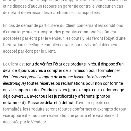
et ne dispose d’aucun recours en garantie contre le Vendeur en cas
de défaut de livraison des marchandises transportées.
En cas de demande particulière du Client concernant les conditions
d’emballage ou de transport des produits commandés, dûment
acceptées par écrit par le Vendeur, les coûts y liés feront l’objet d’une
facturation spécifique complémentaire, sur devis préalablement
accepté par écrit par le Client.
Le Client est
tenu de vérifier l’état des produits livrés. Il dispose d’un
délai de
3 jours ouvrés
à compter de la livraison pour formuler p
ar
écrit (courrier postal tampon de la poste faisant foi où courrier
électronique)
toutes réserves ou réclamations pour non conformité
ou vice apparent des Produits livrés (par exemple colis endommagé
déjà ouvert …), avec tous les justificatifs y afférents (photos
notamment). Passé ce délai et à défaut
d’avoir respecté ces
formalités, les Produits seront réputés conformes et exempts de tout
vice apparent et aucune réclamation ne pourra être valablement
acceptée par le Vendeur.