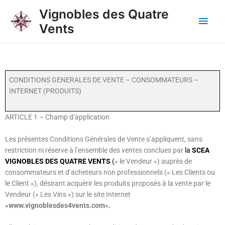
Aller
Men
Vignobles des Quatre
au
Vents
contenu
princ
CONDITIONS GENERALES DE VENTE – CONSOMMATEURS –
INTERNET (PRODUITS)
ARTICLE 1
– Champ d’application
Les présentes Conditions Générales de Vente s’appliquent, sans
restriction ni réserve à l’ensemble des ventes conclues par
la
SCEA
VIGNOBLES DES QUATRE VENTS
(
« le Vendeur ») auprès de
consommateurs et d’acheteurs non professionnels (« Les Clients ou
le Client »), désirant acquérir les produits proposés à la vente par le
Vendeur (« Les Vins ») sur le site Internet
«www.vignoblesdes4vents.com».