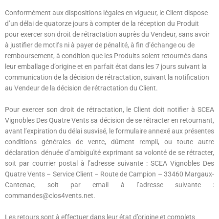
Conformément aux dispositions légales en vigueur, le Client dispose
d’un délai de quatorze jours à compter de la réception du Produit
pour exercer son droit de rétractation auprès du Vendeur, sans avoir
à justifier de motifs ni à payer de pénalité, à fin d’échange ou de
remboursement, à condition que les Produits soient retournés dans
leur emballage d’origine et en parfait état dans les 7 jours suivant la
communication de la décision de rétractation, suivant la notification
au Vendeur de la décision de rétractation du Client.
Pour exercer son droit de rétractation, le Client doit notifier à SCEA
Vignobles Des Quatre Vents sa décision de se rétracter en retournant,
avant l’expiration du délai susvisé, le formulaire annexé aux présentes
conditions générales de vente, dûment rempli, ou toute autre
déclaration dénuée d’ambiguïté exprimant sa volonté de se rétracter,
soit par courrier postal à l’adresse suivante : SCEA Vignobles Des
Quatre Vents – Service Client – Route de Campion – 33460 Margaux-
Cantenac, soit par email à l’adresse suivante :
commandes@clos4vents.net.
Les retours sont à effectuer dans leur état d’origine et complets