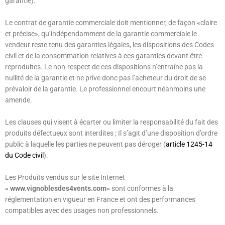
garantie).
Le contrat de garantie commerciale doit mentionner, de façon «claire
et précise», qu’indépendamment de la garantie commerciale le
vendeur reste tenu des garanties légales, les dispositions des Codes
civil et de la consommation relatives à ces garanties devant être
reproduites. Le non-respect de ces dispositions n’entraîne pas la
nullité de la garantie et ne prive donc pas l’acheteur du droit de se
prévaloir de la garantie. Le professionnel encourt néanmoins une
amende.
Les clauses qui visent à écarter ou limiter la responsabilité du fait des
produits défectueux sont interdites ; Il s’agit d’une disposition d’ordre
public à laquelle les parties ne peuvent pas déroger (
article 1245-14
du Code civil
).
Les Produits vendus sur le site Internet
« www.vignoblesdes4vents.com»
sont conformes à la
réglementation en vigueur en France et ont des performances
compatibles avec des usages non professionnels.