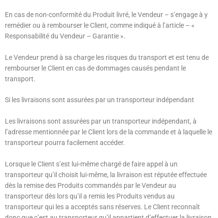
En cas de non-conformité du Produit livré, le Vendeur – s’engage à y
remédier ou à rembourser le Client, comme indiqué à l’article – «
Responsabilité du Vendeur – Garantie ».
Le Vendeur prend à sa charge les risques du transport et est tenu de
rembourser le Client en cas de dommages causés pendant le
transport.
Si les livraisons sont assurées par un transporteur indépendant
Les livraisons sont assurées par un transporteur indépendant, à
l’adresse mentionnée par le Client lors de la commande et à laquelle le
transporteur pourra facilement accéder.
Lorsque le Client s’est lui-même chargé de faire appel à un
transporteur qu’il choisit lui-même, la livraison est réputée effectuée
dès la remise des Produits commandés par le Vendeur au
transporteur dès lors qu’il a remis les Produits vendus au
transporteur qui les a acceptés sans réserves. Le Client reconnaît
donc que c’est au transporteur qu’il appartient d’effectuer la livraison