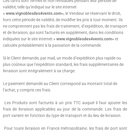
Ces tarifs sont fermes et non révisables pendant leur période de
validité, telle qu’indiqué sur le site internet
« www.vignoblesdes4vents.com»
, le Vendeur se réservant le droit,
hors cette période de validité, de modifier les prix à tout moment. Ils
ne comprennent pas les frais de traitement, d’expédition, de transport
et de livraison, qui sont facturés en supplément, dans les conditions
indiquées sur le site internet
« www.vignoblesdes4vents.com»
et
calculés préalablement à la passation de la commande.
Si le Client demande, par mail, un mode d’expédition plus rapide ou
plus coûteux que l’expédition standard, les frais supplémentaires de
livraison sont intégralement à sa charge.
Le paiement demandé au Client correspond au montant total de
l’achat, y compris ces frais.
Les Produits sont facturés à un prix TTC auquel il faut ajouter les
frais de livraison applicables au jour de la commande. Les frais de
port varient en fonction du type de transport et du lieu de livraison.
Pour toute livraison en France métropolitaine, les frais de port sont