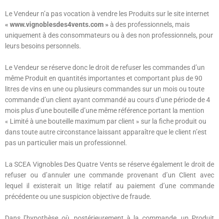
Le Vendeur n’a pas vocation à vendre les Produits sur le site internet
« www.vignoblesdes4vents.com »
à des professionnels, mais
uniquement à des consommateurs ou à des non professionnels, pour
leurs besoins personnels.
Le Vendeur se réserve donc le droit de refuser les commandes d’un
même Produit en quantités importantes et comportant plus de 90
litres de vins en une ou plusieurs commandes sur un mois ou toute
commande d’un client ayant commandé au cours d’une période de 4
mois plus d’une bouteille d’une même référence portant la mention
« Limité à une bouteille maximum par client » sur la fiche produit ou
dans toute autre circonstance laissant apparaître que le client n’est
pas un particulier mais un professionnel.
La SCEA Vignobles Des Quatre Vents se réserve également le droit de
refuser ou d’annuler une commande provenant d’un Client avec
lequel il existerait un litige relatif au paiement d’une commande
précédente ou une suspicion objective de fraude.
Dans l’hypothèse où, postérieurement à la commande, un Produit